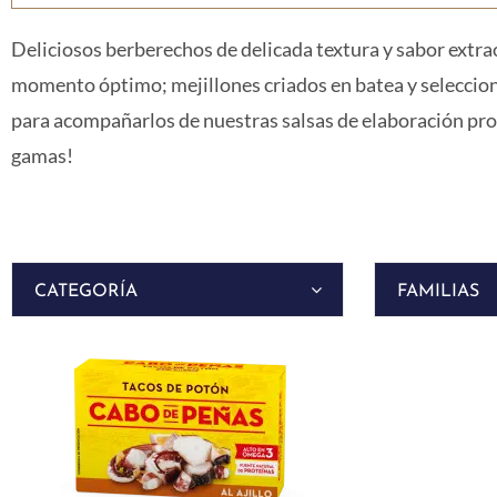
Deliciosos berberechos de delicada textura y sabor extrao
momento óptimo; mejillones criados en batea y seleccion
para acompañarlos de nuestras salsas de elaboración prop
gamas!
CATEGORÍA
FAMILIAS