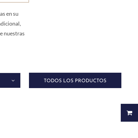
as en su
dicional,
re nuestras
TODOS LOS PRODUCTOS