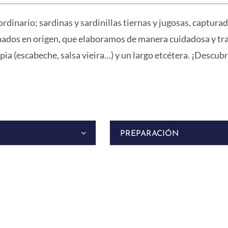
rdinario; sardinas y sardinillas tiernas y jugosas, capturad
ados en origen, que elaboramos de manera cuidadosa y tra
ia (escabeche, salsa vieira…) y un largo etcétera. ¡Descub
PREPARACIÓN