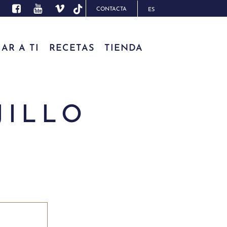
CONTACTA
ES
AR A TI
RECETAS
TIENDA
JILLO