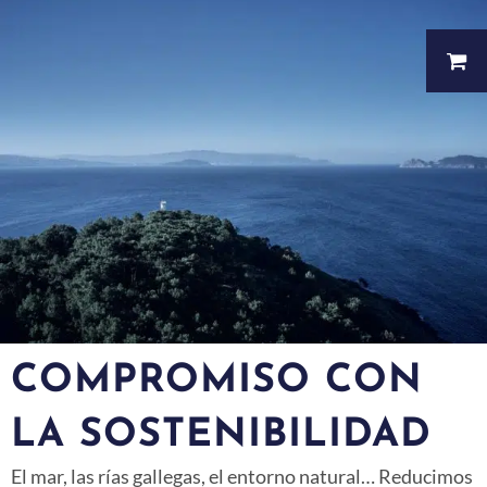
COMPROMISO CON
LA SOSTENIBILIDAD
El mar, las rías gallegas, el entorno natural… Reducimos