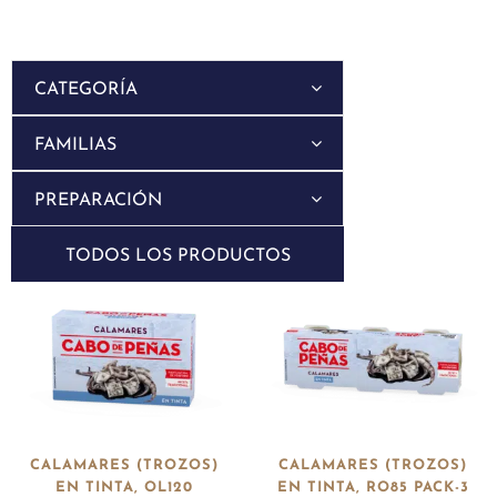
CATEGORÍA
FAMILIAS
PREPARACIÓN
TODOS LOS PRODUCTOS
CALAMARES (TROZOS)
CALAMARES (TROZOS)
EN TINTA, OL120
EN TINTA, RO85 PACK-3