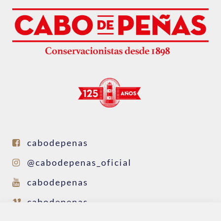
cabodepenas
@cabodepenas_oficial
cabodepenas
cabodepenas