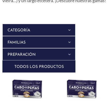
vieira…) y un largo etcétera. ¡Descubre nuestras gamas!
CATEGORÍA
FAMILIAS
PREPARACIÓN
TODOS LOS PRODUCTOS