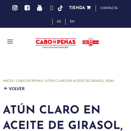
TIENDA
CONTACTA
ES
EN
INICIO
/
CABO DE PEÑAS
/ ATÚN CLARO EN ACEITE DE GIRASOL, RO85
VOLVER
ATÚN CLARO EN
ACEITE DE GIRASOL,