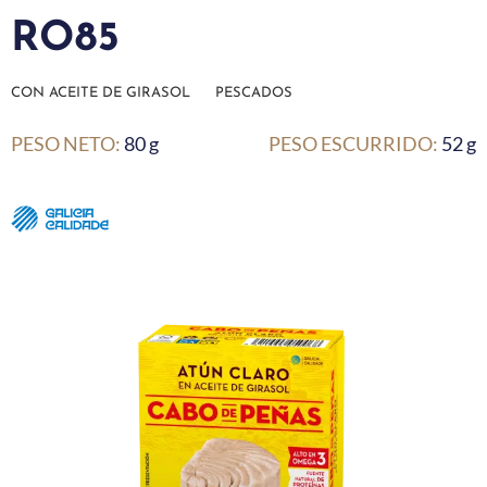
RO85
CON ACEITE DE GIRASOL
PESCADOS
PESO NETO:
80 g
PESO ESCURRIDO:
52 g