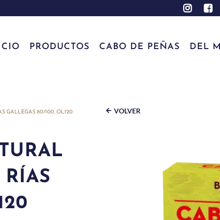
ICIO
PRODUCTOS
CABO DE PEÑAS
DEL M
VOLVER
 GALLEGAS 80/100, OL120
ATURAL
 RÍAS
120