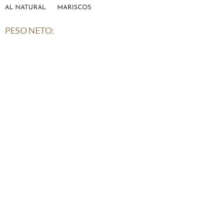
AL NATURAL
MARISCOS
PESO NETO: