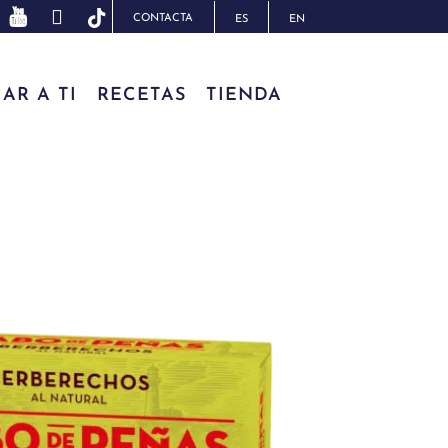
CONTACTA
ES
EN
AR A TI
RECETAS
TIENDA