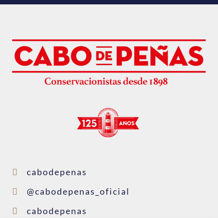
cabodepenas
@cabodepenas_oficial
cabodepenas