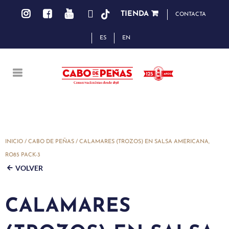
TIENDA
CONTACTA
ES
EN
INICIO
/
CABO DE PEÑAS
/ CALAMARES (TROZOS) EN SALSA AMERICANA,
RO85 PACK-3
VOLVER
CALAMARES