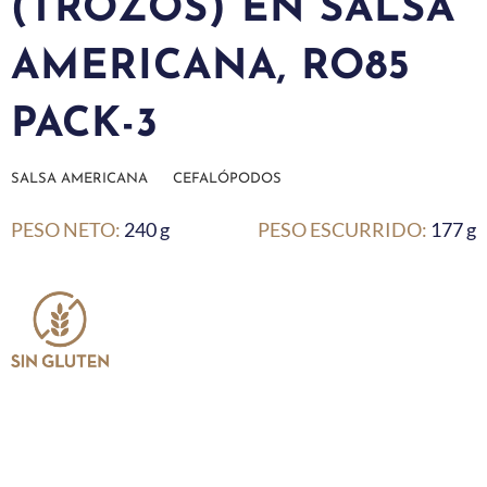
(TROZOS) EN SALSA
AMERICANA, RO85
PACK-3
SALSA AMERICANA
CEFALÓPODOS
PESO NETO:
240 g
PESO ESCURRIDO:
177 g