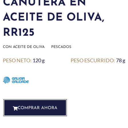
CANUTERA EN
ACEITE DE OLIVA,
RR125
CON ACEITE DE OLIVA
PESCADOS
PESO NETO:
120 g
PESO ESCURRIDO:
78 g
COMPRAR AHORA