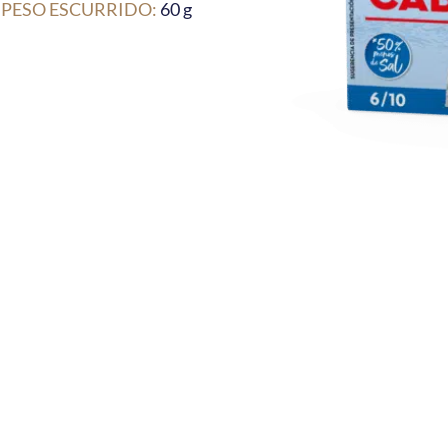
PESO ESCURRIDO:
60 g