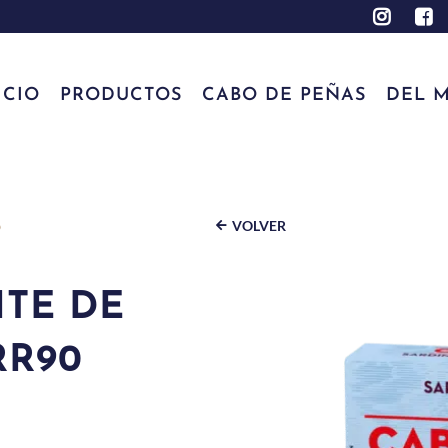
ICIO
PRODUCTOS
CABO DE PEÑAS
DEL M
VOLVER
0
ITE DE
RR90