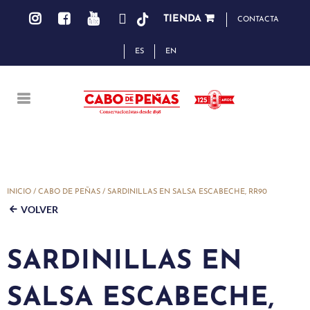
TIENDA
CONTACTA
ES
EN
INICIO
/
CABO DE PEÑAS
/ SARDINILLAS EN SALSA ESCABECHE, RR90
VOLVER
SARDINILLAS EN
SALSA ESCABECHE,