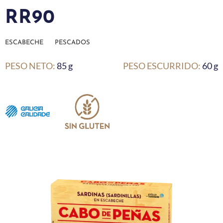
RR90
ESCABECHE
PESCADOS
PESO NETO:
85 g
PESO ESCURRIDO:
60 g