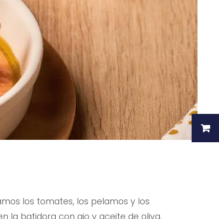
amos los tomates, los pelamos y los
a batidora con ajo y aceite de oliva.