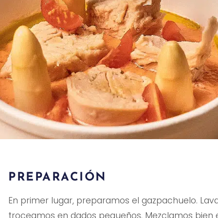
PREPARACIÓN
En primer lugar, preparamos el gazpachuelo. Lav
troceamos en dados pequeños. Mezclamos bien en l