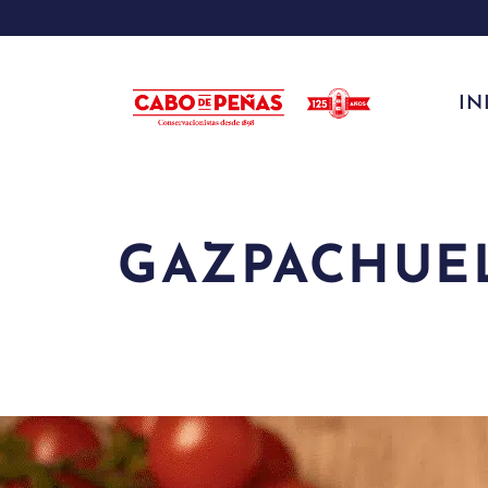
IN
GAZPACHUE