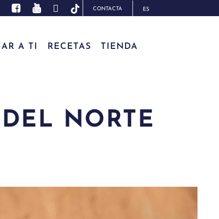
CONTACTA
ES
AR A TI
RECETAS
TIENDA
 DEL NORTE