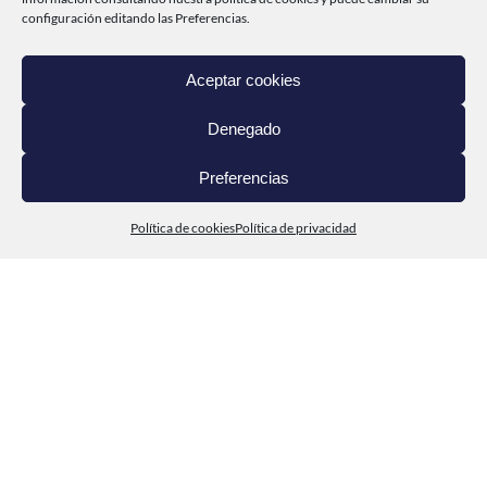
configuración editando las Preferencias.
PRODUCTOS
DEL MAR A TI
Aceptar cookies
CONTACTO
Denegado
Preferencias
Política de cookies
Política de privacidad
© Cabo de Peñas 2020
Política de privacidad