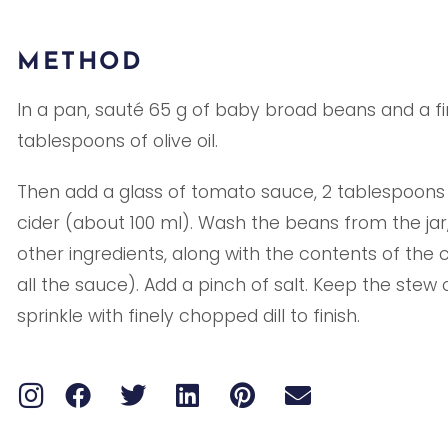
METHOD
In a pan, sauté 65 g of baby broad beans and a fi
tablespoons of olive oil.
Then add a glass of tomato sauce, 2 tablespoons
cider (about 100 ml). Wash the beans from the jar
other ingredients, along with the contents of the 
all the sauce). Add a pinch of salt. Keep the ste
sprinkle with finely chopped dill to finish.