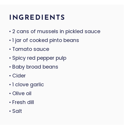
INGREDIENTS
• 2 cans of mussels in pickled sauce
• 1 jar of cooked pinto beans
• Tomato sauce
• Spicy red pepper pulp
• Baby broad beans
• Cider
• 1 clove garlic
• Olive oil
• Fresh dill
• Salt