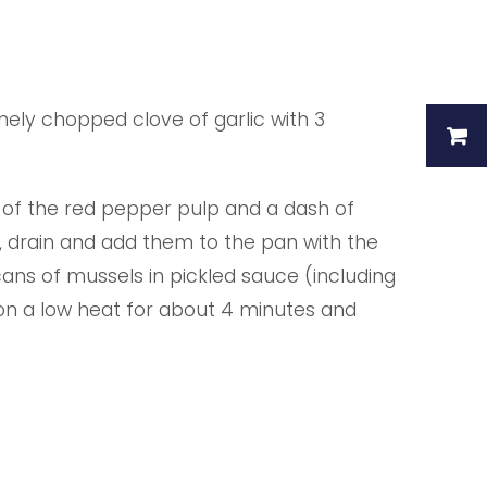
nely chopped clove of garlic with 3
 of the red pepper pulp and a dash of
, drain and add them to the pan with the
cans of mussels in pickled sauce (including
w on a low heat for about 4 minutes and