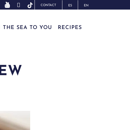
CONTACT
ES
EN
 THE SEA TO YOU
RECIPES
TEW