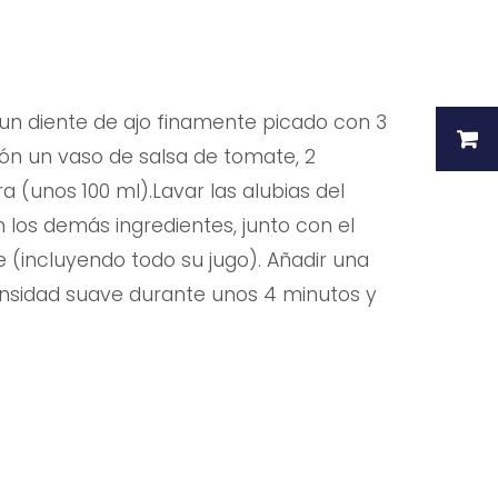
y un diente de ajo finamente picado con 3
ión un vaso de salsa de tomate, 2
 (unos 100 ml).Lavar las alubias del
n los demás ingredientes, junto con el
 (incluyendo todo su jugo). Añadir una
tensidad suave durante unos 4 minutos y