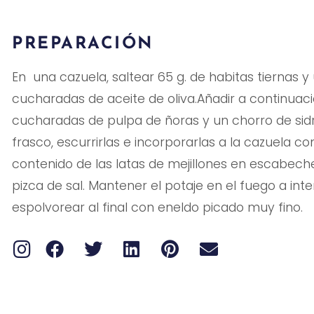
PREPARACIÓN
En una cazuela, saltear 65 g. de habitas tiernas 
cucharadas de aceite de oliva.Añadir a continuac
cucharadas de pulpa de ñoras y un chorro de sidra
frasco, escurrirlas e incorporarlas a la cazuela co
contenido de las latas de mejillones en escabeche
pizca de sal. Mantener el potaje en el fuego a in
espolvorear al final con eneldo picado muy fino.