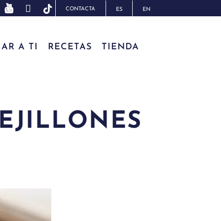
CONTACTA
ES
EN
AR A TI
RECETAS
TIENDA
EJILLONES